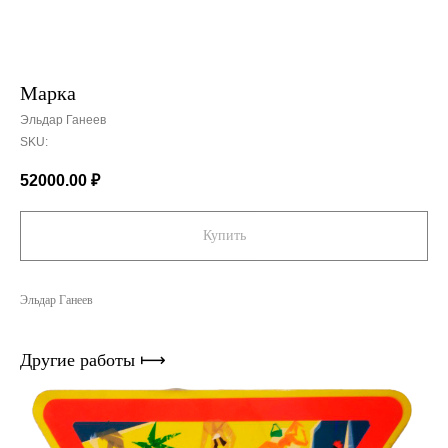
Марка
Эльдар Ганеев
SKU:
52000.00
₽
Купить
Эльдар Ганеев
Другие работы ⟼