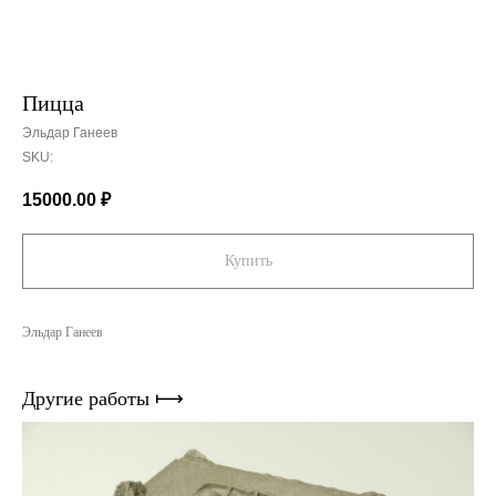
Пицца
Эльдар Ганеев
SKU:
15000.00
₽
Купить
Эльдар Ганеев
Другие работы ⟼