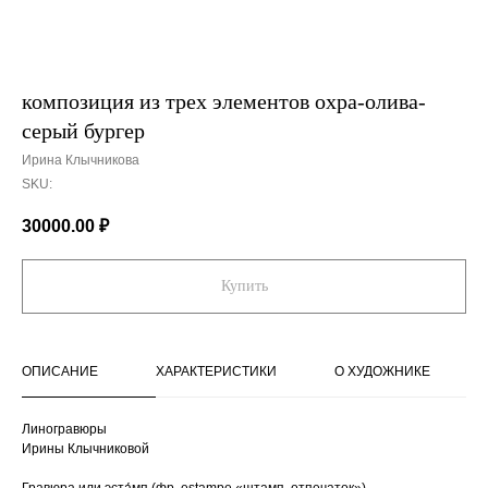
композиция из трех элементов охра-олива-
серый бургер
Ирина Клычникова
SKU:
30000.00
₽
Купить
ОПИСАНИЕ
ХАРАКТЕРИСТИКИ
О ХУДОЖНИКЕ
Линогравюры
Ирины Клычниковой