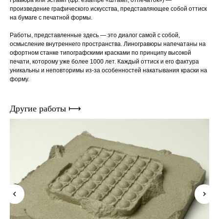
Гравюра или эста́мп (фр. estampe «штамп, отпечаток») —
произведение графического искусства, представляющее собой оттиск
на бумаге с печатной формы.
Работы, представленные здесь — это диалог самой с собой,
осмысление внутреннего пространства. Линогравюры напечатаны на
офортном станке типографскими красками по принципу высокой
печати, которому уже более 1000 лет. Каждый оттиск и его фактура
уникальны и неповторимы из-за особенностей накатывания краски на
форму.
Другие работы ⟼