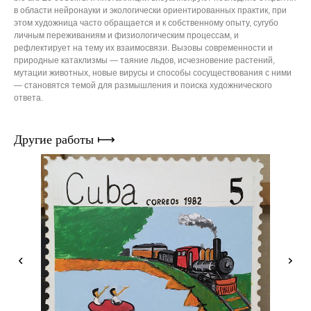
в области нейронауки и экологически ориентированных практик, при
этом художница часто обращается и к собственному опыту, сугубо
личным переживаниям и физиологическим процессам, и
рефлектирует на тему их взаимосвязи. Вызовы современности и
природные катаклизмы — таяние льдов, исчезновение растений,
мутации животных, новые вирусы и способы сосуществования с ними
— становятся темой для размышления и поиска художнического
ответа.
Другие работы ⟼