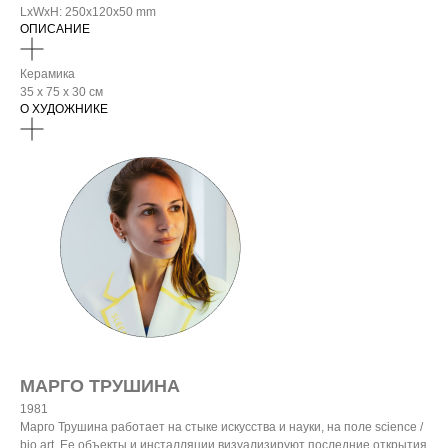
LxWxH: 250x120x50 mm
ОПИСАНИЕ
Керамика
35 х 75 х 30 см
О ХУДОЖНИКЕ
МАРГО ТРУШИНА
1981
Марго Трушина работает на стыке искусства и науки, на поле science /
bio art. Ее объекты и инсталляции визуализируют последние открытия