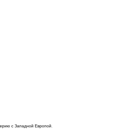
перию с Западной Европой.