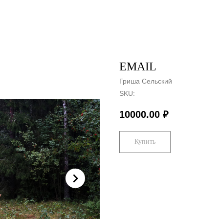
EMAIL
Гриша Сельский
SKU:
10000.00
₽
Купить