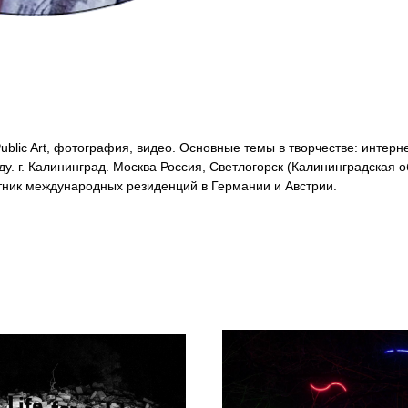
ublic Art, фотография, видео. Основные темы в творчестве: интерне
у. г. Калининград. Москва Россия, Светлогорск (Калининградская 
тник международных резиденций в Германии и Австрии.