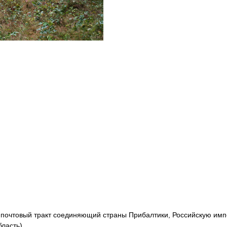
ил почтовый тракт соединяющий страны Прибалтики, Российскую им
ласть)